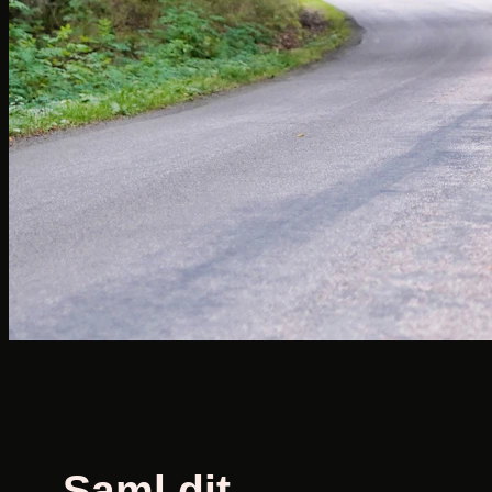
Saml dit